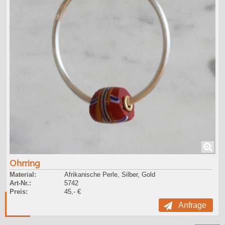
Ohrring
Material:
Afrikanische Perle, Silber, Gold
Art-Nr.:
5742
Preis:
45,- €
Anfrage