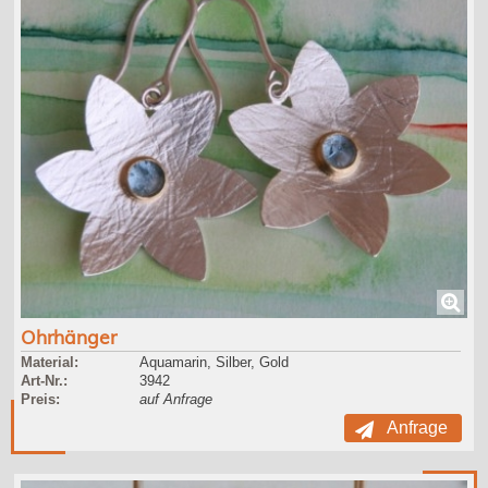
Ohrhänger
Material:
Aquamarin, Silber, Gold
Art-Nr.:
3942
Preis:
auf Anfrage
Anfrage