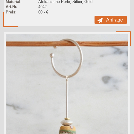
Material:
Afrikanische Perle, Silber, Gold
Art-Nr.:
4942
Preis:
60,- €
Anfrage