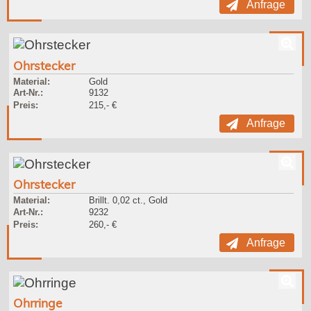
Anfrage
Ohrstecker
Material:
Gold
Art-Nr.:
9132
Preis:
215,- €
Anfrage
Ohrstecker
Material:
Brillt. 0,02 ct., Gold
Art-Nr.:
9232
Preis:
260,- €
Anfrage
Ohrringe