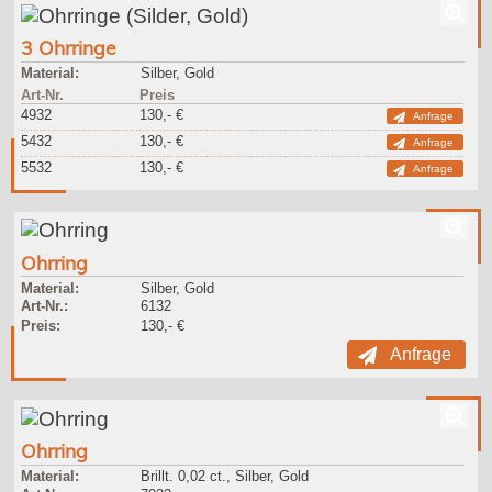
3 Ohrringe
Material:
Silber, Gold
Art-Nr.
Preis
4932
130,- €
Anfrage
5432
130,- €
Anfrage
5532
130,- €
Anfrage
Ohrring
Material:
Silber, Gold
Art-Nr.:
6132
Preis:
130,- €
Anfrage
Ohrring
Material:
Brillt. 0,02 ct., Silber, Gold