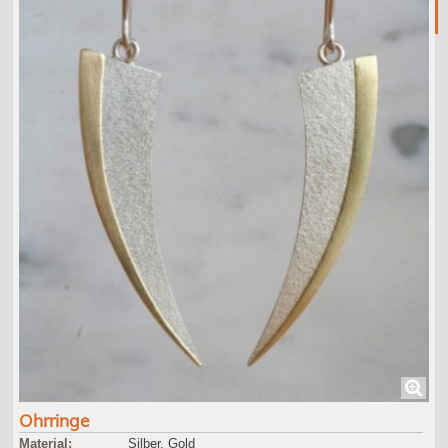
Ohrringe
Material:
Silber, Gold