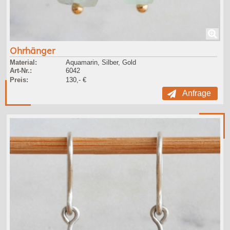
Ohrhänger
Material:
Aquamarin, Silber, Gold
Art-Nr.:
6042
Preis:
130,- €
Anfrage