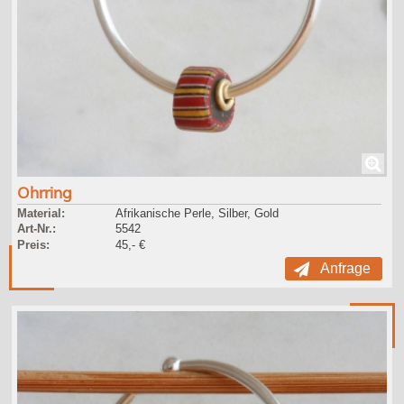
Ohrring
Material:
Afrikanische Perle, Silber, Gold
Art-Nr.:
5542
Preis:
45,- €
Anfrage