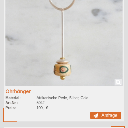
Ohrhänger
Material:
Afrikanische Perle, Silber, Gold
Art-Nr.:
5042
Preis:
100,- €
Anfrage