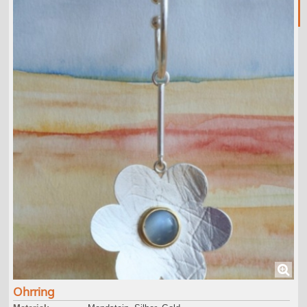
Ohrring