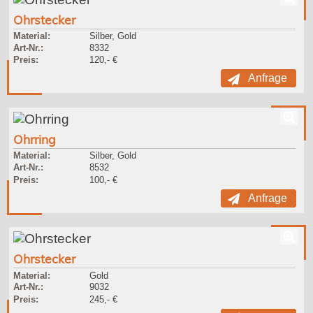
Ohrstecker
Material:
Silber, Gold
Art-Nr.:
8332
Preis:
120,- €
Anfrage
Ohrring
Material:
Silber, Gold
Art-Nr.:
8532
Preis:
100,- €
Anfrage
Ohrstecker
Material:
Gold
Art-Nr.:
9032
Preis:
245,- €