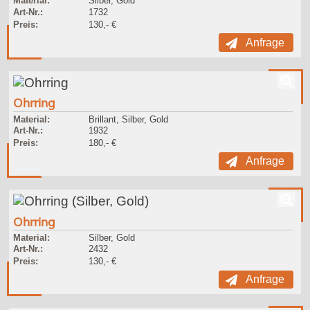
Material:
Silber, Gold
Art-Nr.:
1732
Preis:
130,- €
Anfrage
Ohrring
Material:
Brillant, Silber, Gold
Art-Nr.:
1932
Preis:
180,- €
Anfrage
Ohrring
Material:
Silber, Gold
Art-Nr.:
2432
Preis:
130,- €
Anfrage