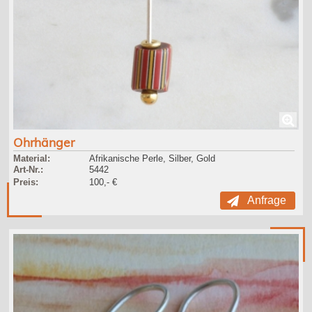
Ohrhänger
Material:
Afrikanische Perle, Silber, Gold
Art-Nr.:
5442
Preis:
100,- €
Anfrage