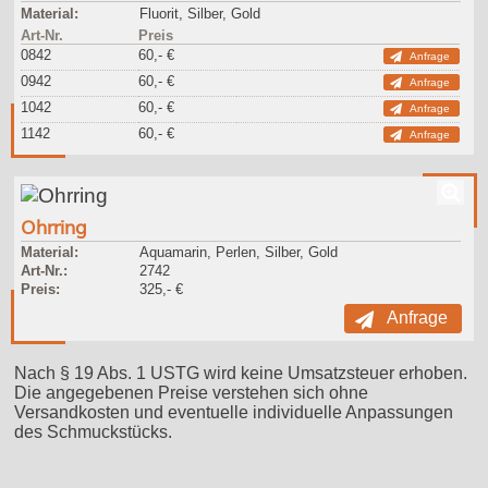
Material:
Fluorit, Silber, Gold
Art-Nr.
Preis
0842
60,- €
Anfrage
0942
60,- €
Anfrage
1042
60,- €
Anfrage
1142
60,- €
Anfrage
Ohrring
Material:
Aquamarin, Perlen, Silber, Gold
Art-Nr.:
2742
Preis:
325,- €
Anfrage
Nach § 19 Abs. 1 USTG wird keine Umsatzsteuer erhoben.
Die angegebenen Preise verstehen sich ohne
Versandkosten und eventuelle individuelle Anpassungen
des Schmuckstücks.