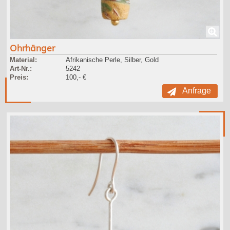
Ohrhänger
Material:
Afrikanische Perle, Silber, Gold
Art-Nr.:
5242
Preis:
100,- €
Anfrage