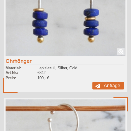
Ohrhänger
Material:
Lapislazuli, Silber, Gold
Art-Nr.:
6342
Preis:
100,- €
Anfrage