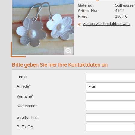
Material:
Süßwasserp
Artikel-Nr.:
4142
Preis:
150,- €
zurück zur Produktauswahl
Bitte geben Sie hier Ihre Kontaktdaten an
Firma
Anrede*
Vorname*
Nachname*
Straße, Hnr.
PLZ / Ort