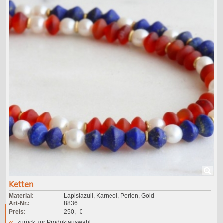
Ketten
Material:
Lapislazuli, Karneol, Perlen, Gold
Art-Nr.:
8836
Preis:
250,- €
zurück zur Produktauswahl